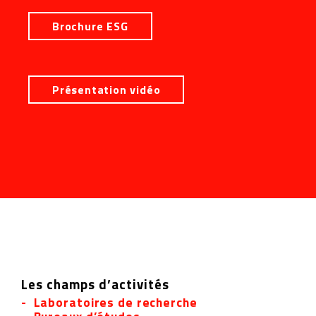
Brochure ESG
Présentation vidéo
Les champs d’activités
Laboratoires de recherche