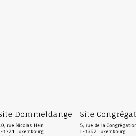
Site Dommeldange
Site Congréga
20, rue Nicolas Hein
5, rue de la Congrégatio
L-1721 Luxembourg
L-1352 Luxembourg