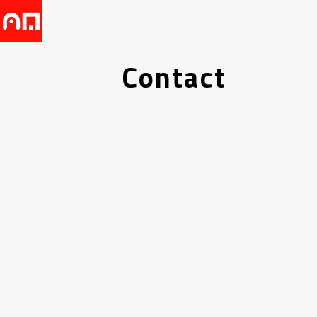
Contact
Nom
*
Email
*