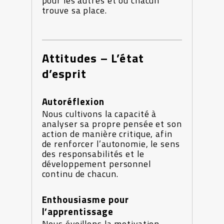
pour les autres et où chacun
trouve sa place.
Attitudes – L’état
d’esprit
Autoréflexion
Nous cultivons la capacité à
analyser sa propre pensée et son
action de manière critique, afin
de renforcer l’autonomie, le sens
des responsabilités et le
développement personnel
continu de chacun.
Enthousiasme pour
l’apprentissage
Nous éveillons la motivation