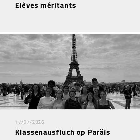
Elèves méritants
17/07/2026
Klassenausfluch op Paräis