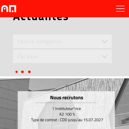
Actualités
Toutes catégories
Par date