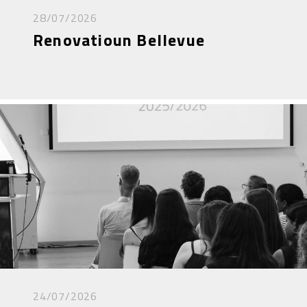
28/07/2026
Renovatioun Bellevue
24/07/2026