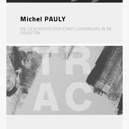
Michel PAULY
DIE GESCHICHTE DER STADT LUXEMBURG IN 99
OBJEKTEN