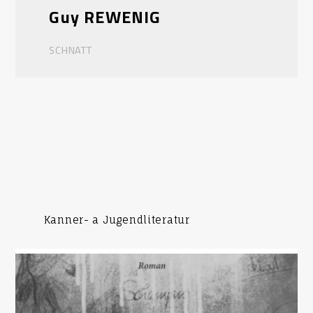
Guy REWENIG
SCHNATT
Kanner- a Jugendliteratur