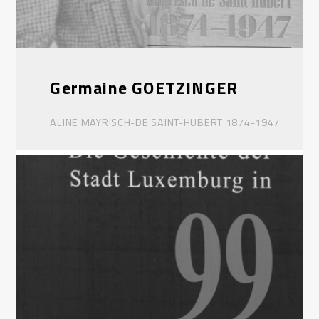
Germaine GOETZINGER
ALINE MAYRISCH-DE SAINT-HUBERT 1874-1947