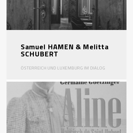
Samuel HAMEN & Melitta
SCHUBERT
ÖSTERREICH UND LUXEMBURG IM DIALOG