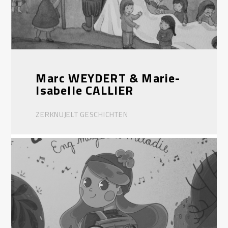
Marc WEYDERT & Marie-
Isabelle CALLIER
ZERKNUJELT GESCHICHTEN