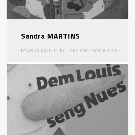
Sandra MARTINS
D’SASHA AN DE FLINT – ENG MAGESCH MELODIE