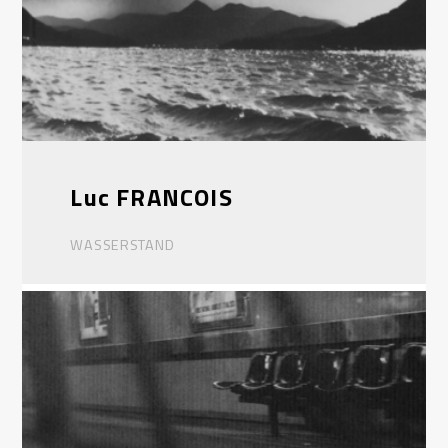
Luc FRANCOIS
WASSERSTAND