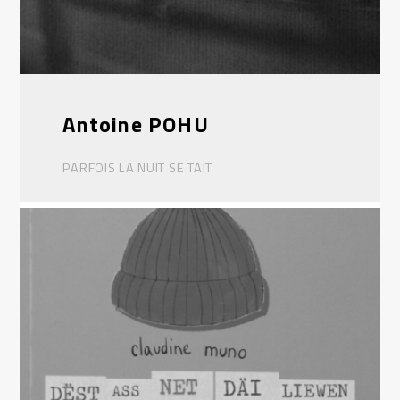
Antoine POHU
PARFOIS LA NUIT SE TAIT