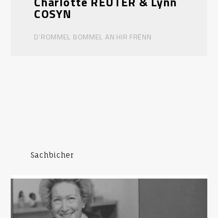
Charlotte REUTER & Lynn
COSYN
D’ROMMEL BOMMEL AN HIR FRËNN
Sachbicher