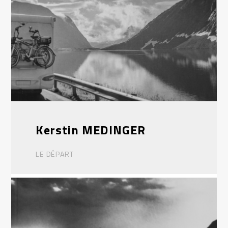
Kerstin MEDINGER
LE DÉPART