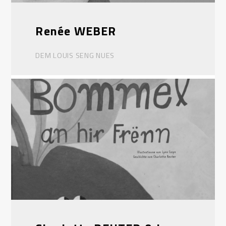
Renée WEBER
DEM LOUIS SENG NUES