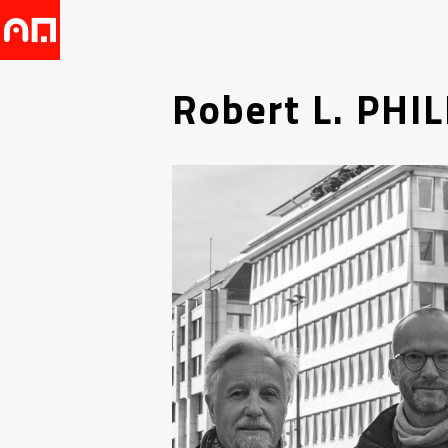
Robert L. PHI