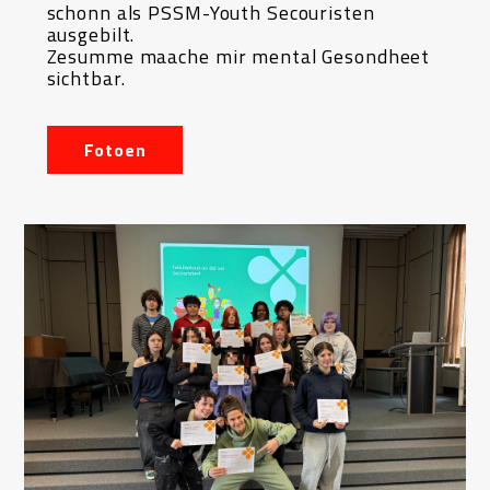
schonn als PSSM-Youth Secouristen
ausgebilt.
Zesumme maache mir mental Gesondheet
sichtbar.
Fotoen