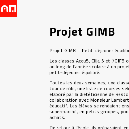
Projet GIMB
Projet GIMB – Petit-déjeuner équilib
Les classes Accu5, Clija 5 et 7GIF5 o
au long de l’année scolaire à un proj
petit-déjeuner équilibré.
Toutes les deux semaines, une classe
tour de rôle, une liste de courses s
élaboré par la diététicienne de Resto
collaboration avec Monsieur Lambert
éducatif. Les élèves se rendaient ens
supermarché, en petits groupes, pour
achats.
De retour à l’école, ils préparaient 