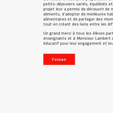
petits-déjeuners variés, équilibrés e
projet leur a permis de découvrir de
aliments, d’adopter de meilleures ha
alimentaires et de partager des mom
tout en créant des liens entre les di
Un grand merci à tous les élèves par
enseignants et à Monsieur Lambert 
éducatif pour leur engagement et leur
Fotoen