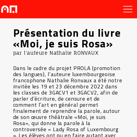
Présentation du livre
«Moi, je suis Rosa»
par l'auteure Nathalie RONVAUX
Dans le cadre du projet PROLA (promotion
des langues), l’auteure luxembourgeoise
francophone Nathalie Ronvaux a été notre
invitée les 19 et 23 décembre 2022 dans
les classes de 3GACV1 et 3GACV2, afin de
parler d’écriture, de censure et de
comment l’art en général permet
finalement de reprendre la parole, autour
de son œuvre théâtrale «Moi, je suis
Rosa», qui donne la parole à la
controversée « Lady Rosa of Luxembourg
». Les élèves ont pu en faire autant avec