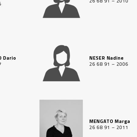
26 68 91 – 2010
5
 Dario
NESER Nadine
7
26 68 91 – 2006
MENGATO Marga
26 68 91 – 2011