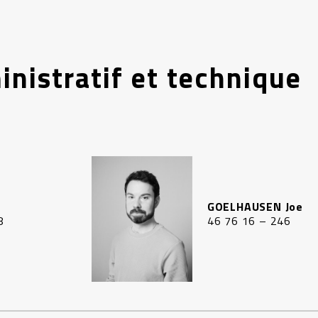
nistratif et technique
GOELHAUSEN Joe
8
46 76 16 – 246