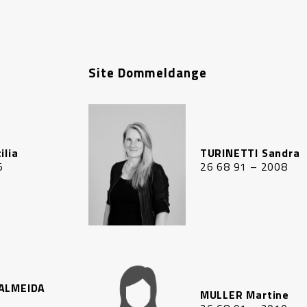
Site Dommeldange
ilia
TURINETTI Sandra
5
26 68 91 – 2008
ALMEIDA
MULLER Martine