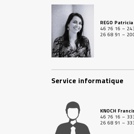
REGO Patricia
46 76 16 – 24
26 68 91 – 20
Service informatique
KNOCH Franci
46 76 16 – 33
26 68 91 – 33