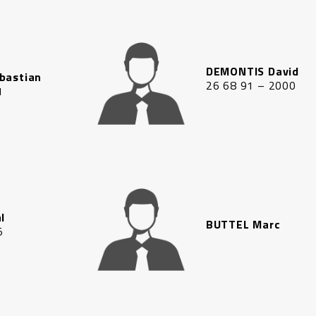
DEMONTIS David
bastian
26 68 91 – 2000
1
l
BUTTEL Marc
5