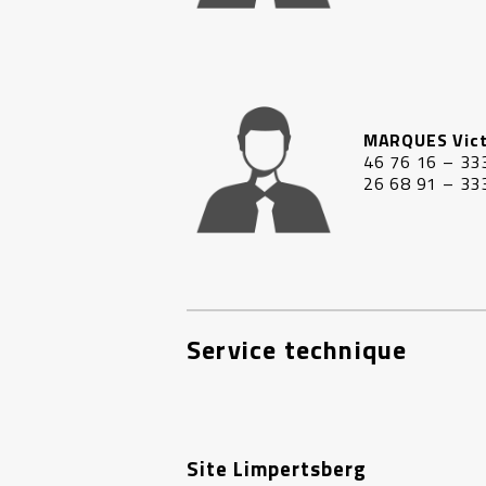
MARQUES Vict
46 76 16 – 33
26 68 91 – 33
Service technique
Site Limpertsberg