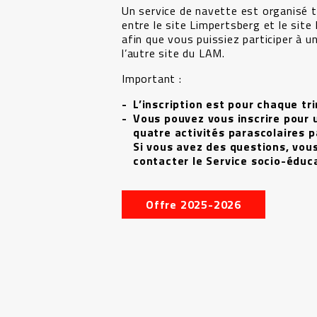
Un service de navette est organisé t
entre le site Limpertsberg et le si
afin que vous puissiez participer à un
l’autre site du LAM.
Important :
L’inscription est pour chaque tr
Vous pouvez vous inscrire pour
quatre activités parascolaires p
Si vous avez des questions, vou
contacter le Service socio-éduca
Offre 2025-2026