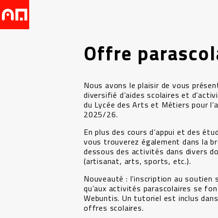
Offre parascol
Nous avons le plaisir de vous prése
diversifié d’aides scolaires et d’acti
du Lycée des Arts et Métiers pour l’
2025/26.
En plus des cours d’appui et des étud
vous trouverez également dans la br
dessous des activités dans divers d
(artisanat, arts, sports, etc.).
Nouveauté : l’inscription au soutien s
qu’aux activités parascolaires se fon
Webuntis. Un tutoriel est inclus dans
offres scolaires.