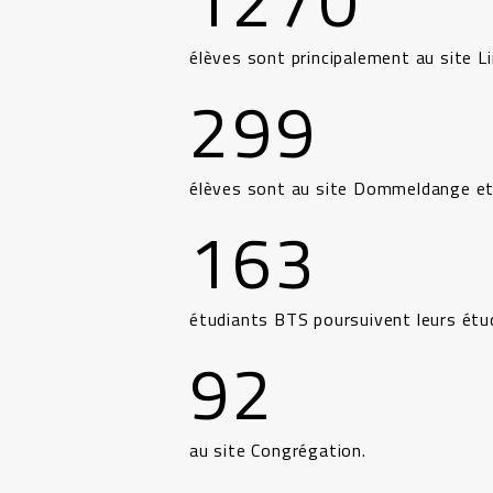
1270
élèves sont principalement au site L
299
élèves sont au site Dommeldange e
163
étudiants BTS poursuivent leurs ét
92
au site Congrégation.