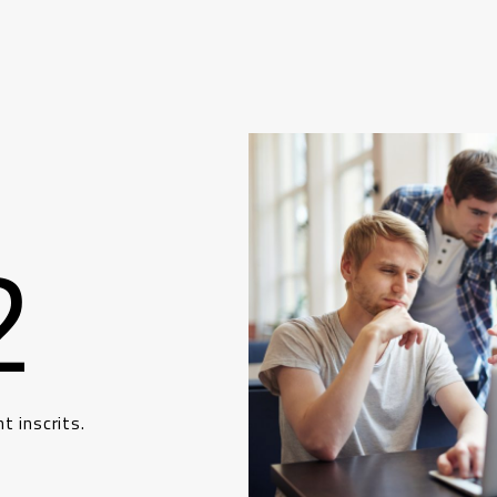
2
t inscrits.