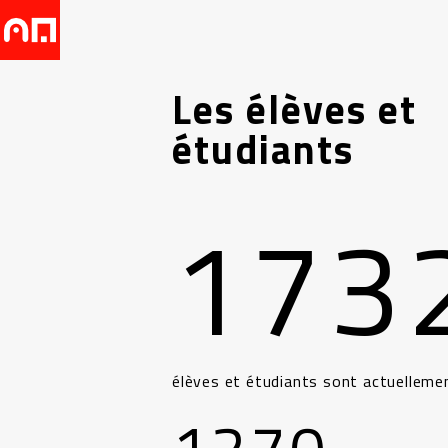
Les élèves et
étudiants
173
élèves et étudiants sont actuellemen