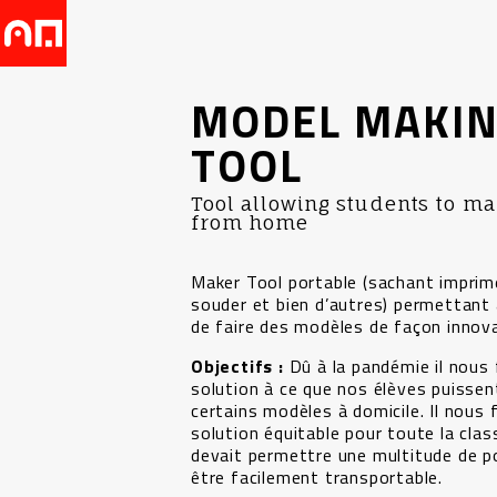
MODEL MAKI
TOOL
Tool allowing students to m
from home
Maker Tool portable (sachant imprim
souder et bien d’autres) permettant 
de faire des modèles de façon innov
Objectifs :
Dû à la pandémie il nous 
solution à ce que nos élèves puissent
certains modèles à domicile. Il nous f
solution équitable pour toute la class
devait permettre une multitude de po
être facilement transportable.