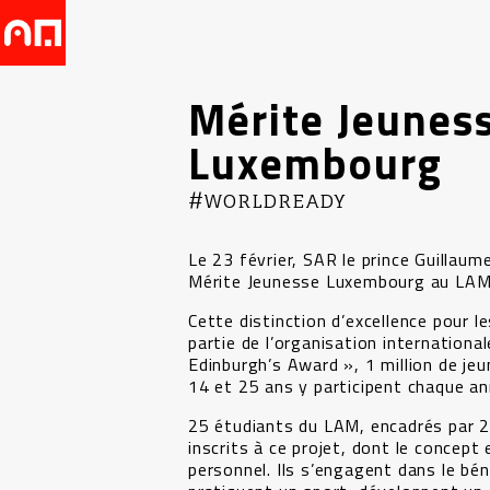
Mérite Jeunes
Luxembourg
#WORLDREADY
Le 23 février, SAR le prince Guillaum
Mérite Jeunesse Luxembourg au LAM
Cette distinction d’excellence pour le
partie de l’organisation internationa
Edinburgh’s Award », 1 million de je
14 et 25 ans y participent chaque an
25 étudiants du LAM, encadrés par 2
inscrits à ce projet, dont le concept 
personnel. Ils s’engagent dans le bén