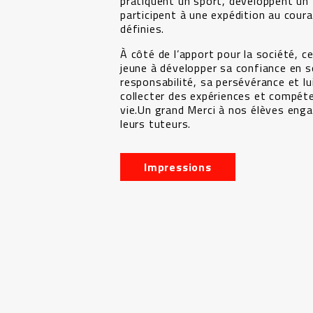
pratiquent un sport, développent un 
participent à une expédition au cour
définies.
À côté de l’apport pour la société, ce
jeune à développer sa confiance en s
responsabilité, sa persévérance et l
collecter des expériences et compét
vie.Un grand Merci à nos élèves enga
leurs tuteurs.
Impressions