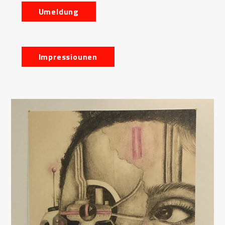
Umeldung
Impressiounen