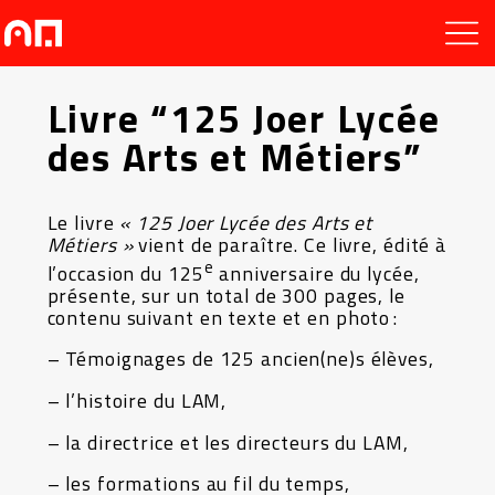
Livre “125 Joer Lycée
des Arts et Métiers”
Le livre
« 125 Joer Lycée des Arts et
Métiers »
vient de paraître. Ce livre, édité à
e
l’occasion du 125
anniversaire du lycée,
présente, sur un total de 300 pages, le
contenu suivant en texte et en photo :
– Témoignages de 125 ancien(ne)s élèves,
– l’histoire du LAM,
– la directrice et les directeurs du LAM,
– les formations au fil du temps,