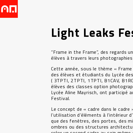
Light Leaks Fe
“Frame in the Frame”, des regards u
élèves à travers leurs photographies
Cette année, sous le thème « Frame 
des élèves et étudiants du Lycée de
( 3TPTI, 2TPTI, 1TPTI, B1CAV, B1RG)
élèves des classes option photograp
Lycée Aline Mayrisch, ont participé 
Festival.
Le concept de « cadre dans le cadre 
l’utilisation d’éléments à l’intérieur 
que des fenêtres, des portes, des mi
ombres ou des structures architectur
créer un second cadre au sein même 