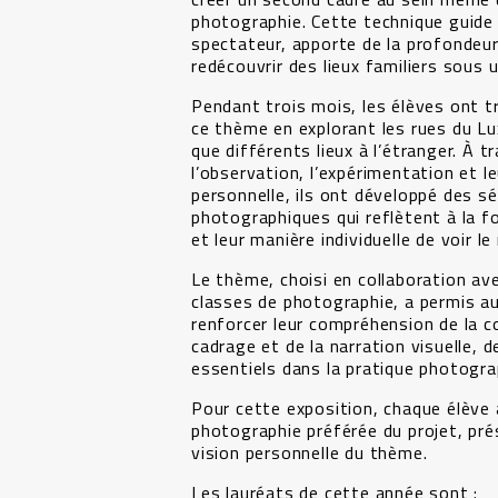
photographie. Cette technique guide 
spectateur, apporte de la profondeur
redécouvrir des lieux familiers sous 
Pendant trois mois, les élèves ont tr
ce thème en explorant les rues du L
que différents lieux à l’étranger. À t
l’observation, l’expérimentation et l
personnelle, ils ont développé des sé
photographiques qui reflètent à la fo
et leur manière individuelle de voir l
Le thème, choisi en collaboration av
classes de photographie, a permis a
renforcer leur compréhension de la c
cadrage et de la narration visuelle, 
essentiels dans la pratique photogra
Pour cette exposition, chaque élève 
photographie préférée du projet, pré
vision personnelle du thème.
Les lauréats de cette année sont :