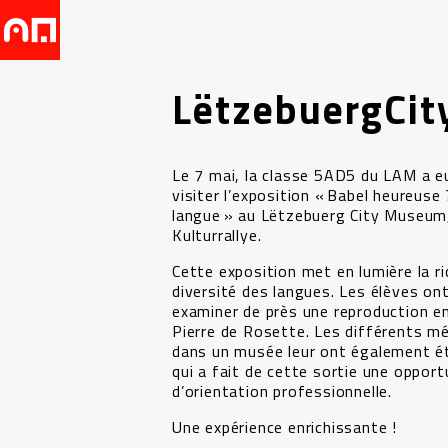
LëtzebuergCi
Le 7 mai, la classe 5AD5 du LAM a eu
visiter l’exposition « Babel heureuse 
langue » au Lëtzebuerg City Museum,
Kulturrallye.
Cette exposition met en lumière la ri
diversité des langues. Les élèves o
examiner de près une reproduction en
Pierre de Rosette. Les différents mé
dans un musée leur ont également é
qui a fait de cette sortie une opport
d’orientation professionnelle.
Une expérience enrichissante !