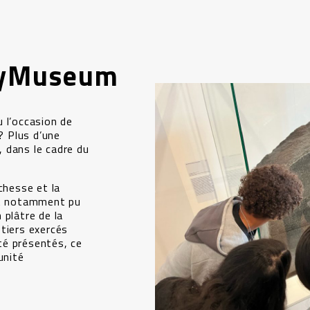
tyMuseum
 l’occasion de
? Plus d’une
 dans le cadre du
chesse et la
nt notamment pu
 plâtre de la
tiers exercés
té présentés, ce
unité