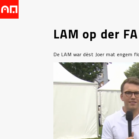
LAM op der FA
De LAM war dëst Joer mat engem flot