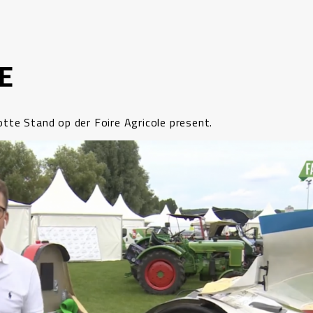
E
te Stand op der Foire Agricole present.