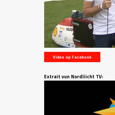
Video op Facebook
Extrait vun Nordliicht TV: