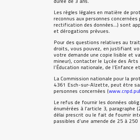
durée de 3 ans.
Les règles légales en matière de pr
reconnus aux personnes concernées p
rectification des données…) sont app
et dérogations prévues.
Pour des questions relatives au trai
droits, vous pouvez, en justifiant vo
votre demande une copie lisible et va
mineur), contacter le Lycée des Arts
l’Éducation nationale, de l’Enfance 
La Commission nationale pour la prot
4361 Esch-sur-Alzette, peut être sai
personnes concernées (
www.cnpd.publ
Le refus de fournir les données oblig
énumérées à l’article 3, paragraphe (2
délai prescrit ou le fait de fournir
passibles d’une amende de 25 à 250 E