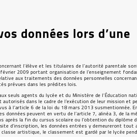
vos données lors d’une
cernant l’élève et les titulaires de l’autorité parentale sont
 6 février 2009 portant organisation de l’enseignement fond
elative aux traitements des données personnelles concernan
ités prévues dans les prédites lois.
ux seuls agents du lycée et du Ministère de l’Éducation nat
t autorisés dans le cadre de l’exécution de leur mission et 
s à l’article 6 de la loi du 18 mars 2013 susmentionnée. En
es données peuvent en vertu de l’article 7, alinéa 3, de la m
après la fin du cursus scolaire ou l’obtention du diplôme d
 site d’inscription, les données entrées y demeureront tout 
 classe artistique, le classement est gardé par le lycée pen