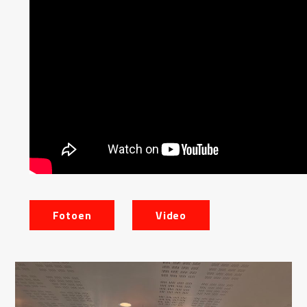
Fotoen
Video