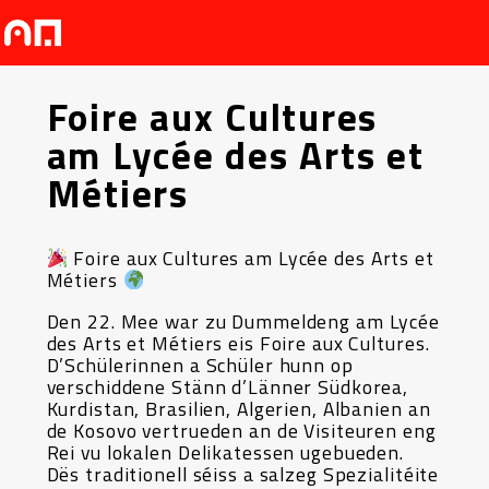
Foire aux Cultures
am Lycée des Arts et
Métiers
Foire aux Cultures am Lycée des Arts et
Métiers
Den 22. Mee war zu Dummeldeng am Lycée
des Arts et Métiers eis Foire aux Cultures.
D’Schülerinnen a Schüler hunn op
verschiddene Stänn d’Länner Südkorea,
Kurdistan, Brasilien, Algerien, Albanien an
de Kosovo vertrueden an de Visiteuren eng
Rei vu lokalen Delikatessen ugebueden.
Dës traditionell séiss a salzeg Spezialitéite