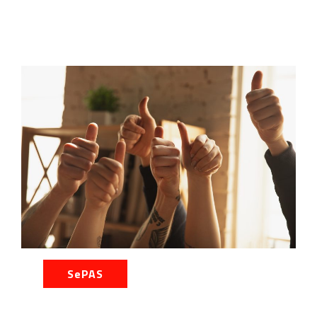
SePAS