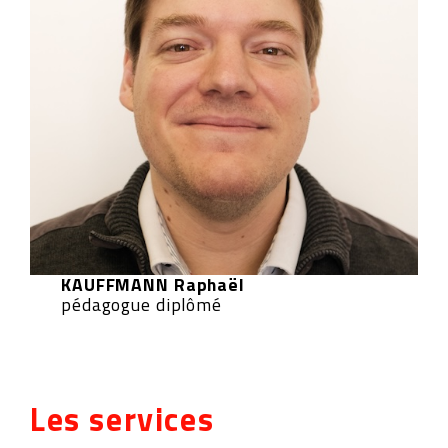
KAUFFMANN Raphaël
pédagogue diplômé
Les services