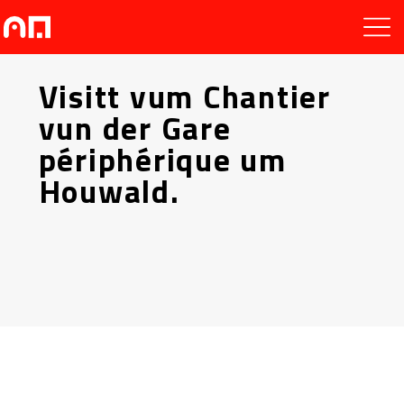
Visitt vum Chantier
vun der Gare
périphérique um
Houwald.