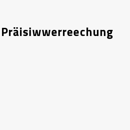
 Präisiwwerreechung