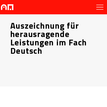
Auszeichnung für
herausragende
Leistungen im Fach
Deutsch