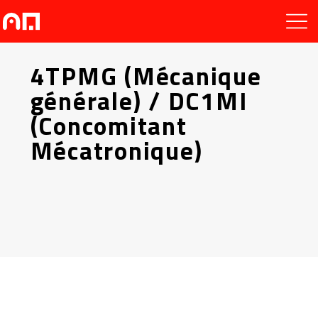
4TPMG (Mécanique
générale) / DC1MI
(Concomitant
Mécatronique)