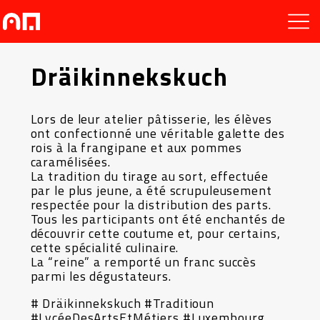
Dräikinnekskuch
Lors de leur atelier pâtisserie, les élèves
ont confectionné une véritable galette des
rois à la frangipane et aux pommes
caramélisées.
La tradition du tirage au sort, effectuée
par le plus jeune, a été scrupuleusement
respectée pour la distribution des parts.
Tous les participants ont été enchantés de
découvrir cette coutume et, pour certains,
cette spécialité culinaire.
La “reine” a remporté un franc succès
parmi les dégustateurs.
# Dräikinnekskuch #Traditioun
#LycéeDesArtsEtMétiers #Luxembourg