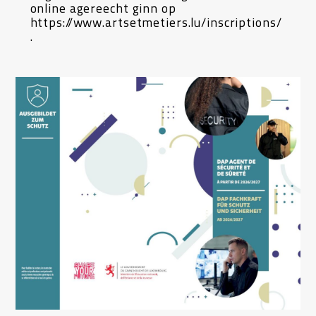
online agereecht ginn op
https://www.artsetmetiers.lu/inscriptions/
.