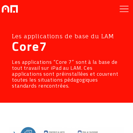
Les applications de base du LAM
Core7
Les applications “Core 7” sont à la base de
tout travail sur iPad au LAM. Ces
applications sont préinstallées et couvrent
toutes les situations pédagogiques
standards rencontrées.