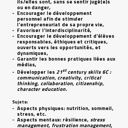
ils/elles sont, sans se sentir jugé(e)s
ou en danger,
Encourager le développement
personnel afin de stimuler
l’entrepreneuriat de sa propre vie,
Favoriser l’interdisciplinarité,
Encourager le développement d’élèves
responsables, éthiques et critiques,
ouverts vers les opportunités, et
dynamiques,
Garantir les bonnes pratiques liées aux
médias,
st
Développer les
21
century skills 6C :
communication, creativity, critical
thinking, collaboration, citizenship,
character education.
Sujets:
Aspects physiques: nutrition, sommeil,
stress, etc.
Aspects mentaux: résilience,
stress
management
,
frustration management
,