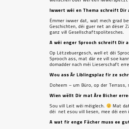
Iwwert wéi en Thema schreift Dir 
Ëmmer iwwer dat, wat mech grad bes
Geschichten, déi guer net an dëser Z
ganz vill Gesellschaftspolitesches.
A wéi enger Sprooch schreift Dir
Op Lëtzebuergesch, well et déi Sproo
Sprooch ass, mat där ee vill soe kan
domadder nach méi Lieserschaft erre
Wou ass Är Liblingsplaz fir ze sc
Doheem – um Büro, op der Terrass, 
Wien wëllt Dir mat Äre Bicher err
Sou vill Leit wéi méiglech.
Mat dat 
déi net esou vill liesen, mee déi ee
A wat fir enge Fächer muss ee gutt