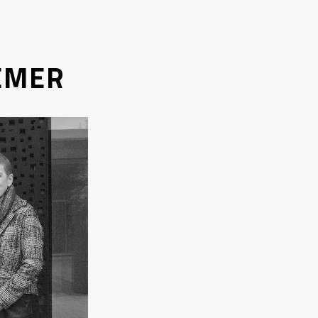
REMER