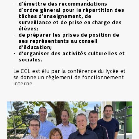
d’émettre des recommandations
d’ordre géneral pour la répartition des
tâches d’enseignement, de
surveillance et de prise en charge des
élèves;
de préparer les prises de position de
ses représentants au conseil
d’éducation;
d’organiser des activités culturelles et
sociales.
Le CCL est élu par la conférence du lycée et
se donne un règlement de fonctionnement
interne.