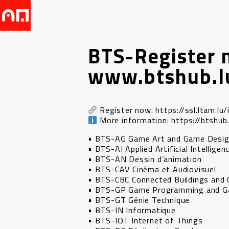
BTS-Register 
www.btshub.l
Register now: https://ssl.ltam.lu/
More information: https://btshub.
• BTS-AG Game Art and Game Desi
• BTS-AI Applied Artificial Intelligen
• BTS-AN Dessin d’animation
• BTS-CAV Cinéma et Audiovisuel
• BTS-CBC Connected Buildings and C
• BTS-GP Game Programming and G
• BTS-GT Génie Technique
• BTS-IN Informatique
• BTS-IOT Internet of Things