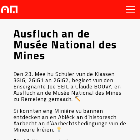
Ausfluch an de
Musée National des
Mines
Den 23. Mee hu Schüler vun de Klassen
3GIG, 2GIG1 an 2GIG2, begleet vun den
Enseignante Joe SEIL a Claude BOUVY, en
Ausfluch an de Musée National des Mines
zu Rëmeleng gemaach.
Si konnten eng Minière vu bannen
entdecken an en Abléck an d’historesch
Aarbecht an d’Aarbechtsbedingunge vun de
Mineure kréien.