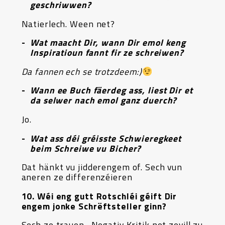
geschriwwen?
Natierlech. Ween net?
Wat maacht Dir, wann Dir emol keng
Inspiratioun fannt fir ze schreiwen?
Da fannen ech se trotzdeem:)
Wann ee Buch fäerdeg ass, liest Dir et
da selwer nach emol ganz duerch?
Jo.
Wat ass déi gréisste Schwieregkeet
beim Schreiwe vu Bicher?
Dat hänkt vu jidderengem of. Sech vun
aneren ze differenzéieren
10. Wéi eng gutt Rotschléi géift Dir
engem jonke Schrëftsteller ginn?
Sech ze trauen. Negativ Kritik net zevill zu