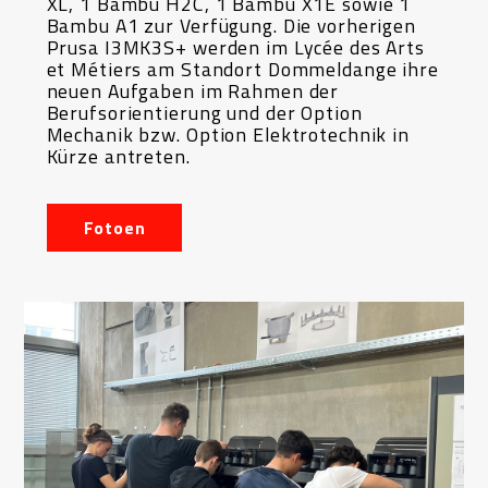
XL, 1 Bambu H2C, 1 Bambu X1E sowie 1
Bambu A1 zur Verfügung. Die vorherigen
Prusa I3MK3S+ werden im Lycée des Arts
et Métiers am Standort Dommeldange ihre
neuen Aufgaben im Rahmen der
Berufsorientierung und der Option
Mechanik bzw. Option Elektrotechnik in
Kürze antreten.
Fotoen