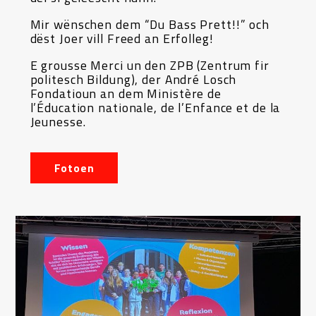
Mir wënschen dem “Du Bass Prett!!” och
dëst Joer vill Freed an Erfolleg!
E grousse Merci un den ZPB (Zentrum fir
politesch Bildung), der André Losch
Fondatioun an dem Ministère de
l’Éducation nationale, de l’Enfance et de la
Jeunesse.
Fotoen