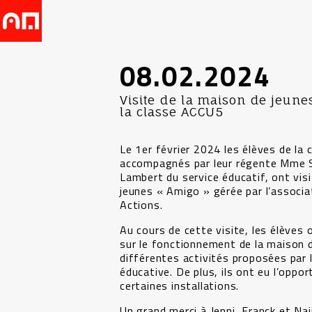
08.02.2024
Visite de la maison de jeune
la classe ACCU5
Le 1er février 2024 les élèves de la
accompagnés par leur régente Mme 
Lambert du service éducatif, ont vis
jeunes « Amigo » gérée par l’associa
Actions.
Au cours de cette visite, les élèves
sur le fonctionnement de la maison d
différentes activités proposées par l
éducative. De plus, ils ont eu l’oppor
certaines installations.
Un grand merci à Jenni, Franck et Naj