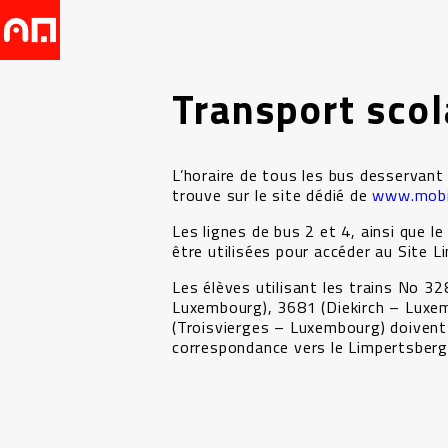
Transport scol
L’horaire de tous les bus desservant
trouve sur le site dédié de
www.mobil
Les lignes de bus 2 et 4, ainsi que l
être utilisées pour accéder au Site L
Les élèves utilisant les trains No 32
Luxembourg), 3681 (Diekirch – Luxe
(Troisvierges – Luxembourg) doivent 
correspondance vers le Limpertsber