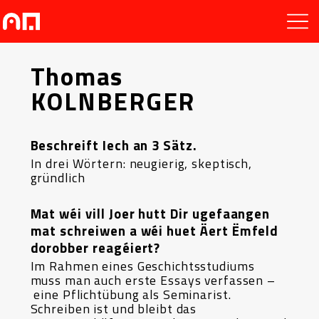
Thomas
KOLNBERGER
Beschreift Iech an 3 Sätz.
In drei Wörtern: neugierig, skeptisch,
gründlich
Mat wéi vill Joer hutt Dir ugefaangen
mat schreiwen a wéi huet Äert Ëmfeld
dorobber reagéiert?
Im Rahmen eines Geschichtsstudiums
muss man auch erste Essays verfassen –
eine Pflichtübung als Seminarist.
Schreiben ist und bleibt das