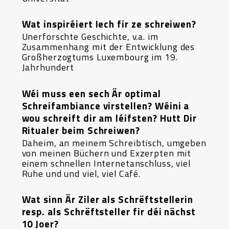
Wat inspiréiert Iech fir ze schreiwen?
Unerforschte Geschichte, v.a. im
Zusammenhang mit der Entwicklung des
Großherzogtums Luxembourg im 19.
Jahrhundert
Wéi muss een sech Är optimal
Schreifambiance virstellen? Wéini a
wou schreift dir am léifsten? Hutt Dir
Ritualer beim Schreiwen?
Daheim, an meinem Schreibtisch, umgeben
von meinen Büchern und Exzerpten mit
einem schnellen Internetanschluss, viel
Ruhe und und viel, viel Café.
Wat sinn Är Ziler als Schrëftstellerin
resp. als Schrëftsteller fir déi nächst
10 Joer?