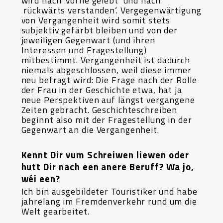
wird nach ‚vorne gelebt‘ und nach
‚rückwärts verstanden‘. Vergegenwärtigung
von Vergangenheit wird somit stets
subjektiv gefärbt bleiben und von der
jeweiligen Gegenwart (und ihren
Interessen und Fragestellung)
mitbestimmt. Vergangenheit ist dadurch
niemals abgeschlossen, weil diese immer
neu befragt wird: Die Frage nach der Rolle
der Frau in der Geschichte etwa, hat ja
neue Perspektiven auf längst vergangene
Zeiten gebracht. Geschichteschreiben
beginnt also mit der Fragestellung in der
Gegenwart an die Vergangenheit.
Kennt Dir vum Schreiwen liewen oder
hutt Dir nach een anere Beruff? Wa jo,
wéi een?
Ich bin ausgebildeter Touristiker und habe
jahrelang im Fremdenverkehr rund um die
Welt gearbeitet.