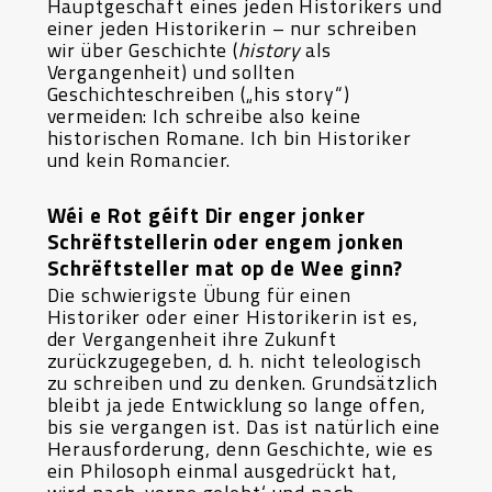
Hauptgeschäft eines jeden Historikers und
einer jeden Historikerin – nur schreiben
wir über Geschichte (
history
als
Vergangenheit) und sollten
Geschichteschreiben („his story“)
vermeiden: Ich schreibe also keine
historischen Romane. Ich bin Historiker
und kein Romancier.
Wéi e Rot géift Dir enger jonker
Schrëftstellerin oder engem jonken
Schrëftsteller mat op de Wee ginn?
Die schwierigste Übung für einen
Historiker oder einer Historikerin ist es,
der Vergangenheit ihre Zukunft
zurückzugegeben, d. h. nicht teleologisch
zu schreiben und zu denken. Grundsätzlich
bleibt ja jede Entwicklung so lange offen,
bis sie vergangen ist. Das ist natürlich eine
Herausforderung, denn Geschichte, wie es
ein Philosoph einmal ausgedrückt hat,