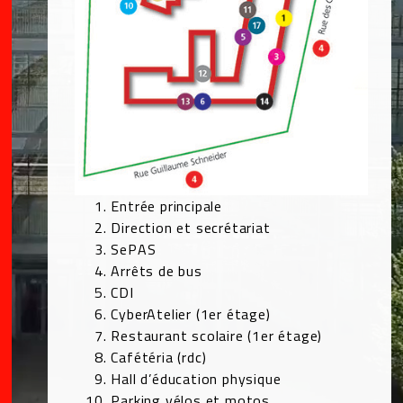
Entrée principale
Direction et secrétariat
SePAS
Arrêts de bus
CDI
CyberAtelier (1er étage)
Restaurant scolaire (1er étage)
Cafétéria (rdc)
Hall d’éducation physique
Parking vélos et motos