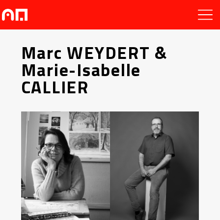
Marc WEYDERT &
Marie-Isabelle
CALLIER