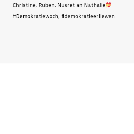
Christine, Ruben, Nusret an Nathalie
#Demokratiewoch, #demokratieerliewen