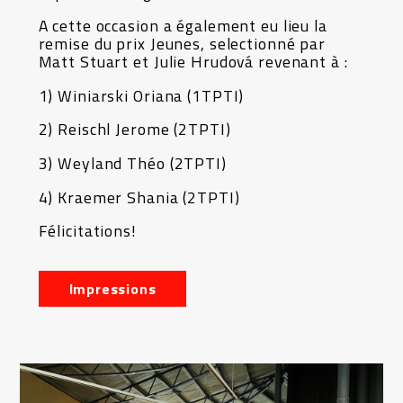
A cette occasion a également eu lieu la
remise du prix Jeunes, selectionné par
Matt Stuart et Julie Hrudová revenant à :
1) Winiarski Oriana (1TPTI)
2) Reischl Jerome (2TPTI)
3) Weyland Théo (2TPTI)
4) Kraemer Shania (2TPTI)
Félicitations!
Impressions