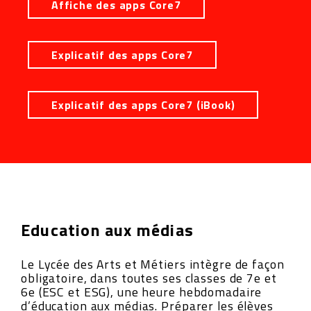
Affiche des apps Core7
Explicatif des apps Core7
Explicatif des apps Core7 (iBook)
Education aux médias
Le Lycée des Arts et Métiers intègre de façon
obligatoire, dans toutes ses classes de 7e et
6e (ESC et ESG), une heure hebdomadaire
d’éducation aux médias. Préparer les élèves