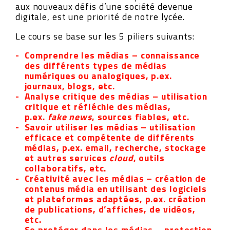
aux nouveaux défis d’une société devenue
digitale, est une priorité de notre lycée.
Le cours se base sur les 5 piliers suivants:
Comprendre les médias – connaissance
des différents types de médias
numériques ou analogiques, p.ex.
journaux, blogs, etc.
Analyse critique des médias – utilisation
critique et réfléchie des médias,
p.ex.
fake news
, sources fiables, etc.
Savoir utiliser les médias
– utilisation
efficace et compétente de différents
médias, p.ex. email, recherche, stockage
et autres services
cloud
, outils
collaboratifs, etc.
Créativité avec les médias – création de
contenus média en utilisant des logiciels
et plateformes adaptées, p.ex. création
de publications, d’affiches, de vidéos,
etc.
Se protéger dans les médias
– protection