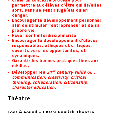
permettre aux élèves d’être qui ils/elles
sont, sans se sentir jugé(e)s ou en
danger,
Encourager le développement personnel
afin de stimuler l’entrepreneuriat de sa
propre vie,
Favoriser l’interdisciplinarité,
Encourager le développement d’élèves
responsables, éthiques et critiques,
ouverts vers les opportunités, et
dynamiques,
Garantir les bonnes pratiques liées aux
médias,
st
Développer les
21
century skills 6C :
communication, creativity, critical
thinking, collaboration, citizenship,
character education.
Théatre
Lost & Found – LAM’s English Theatre