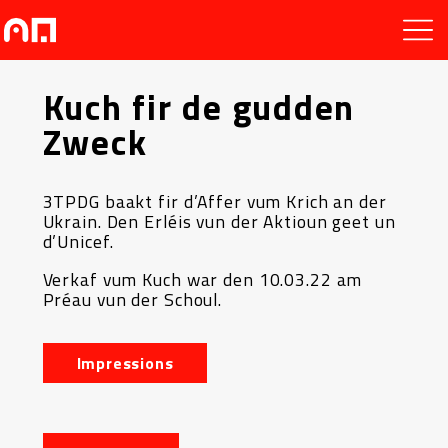
Kuch fir de gudden
Zweck
3TPDG baakt fir d’Affer vum Krich an der
Ukrain. Den Erléis vun der Aktioun geet un
d’Unicef.
Verkaf vum Kuch war den 10.03.22 am
Préau vun der Schoul.
Impressions