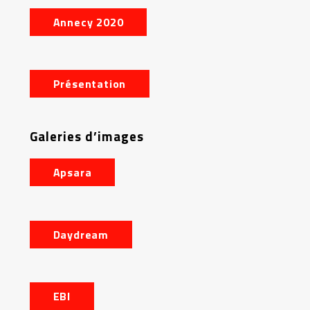
Annecy 2020
Présentation
Galeries d’images
Apsara
Daydream
EBI