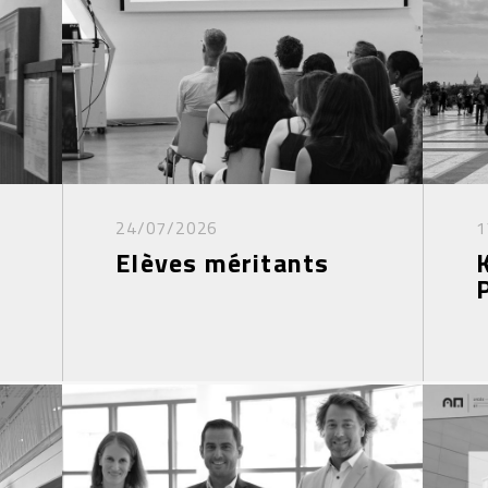
24/07/2026
1
Elèves méritants