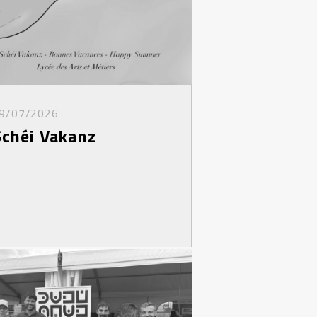
9/07/2026
Schéi Vakanz