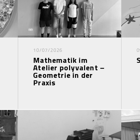
10/07/2026
0
Mathematik im
Atelier polyvalent –
Geometrie in der
Praxis