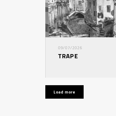
09/07/2026
TRAPE
Load more