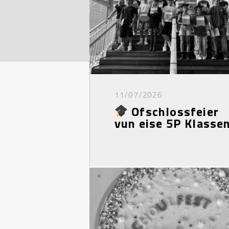
11/07/2026
Ofschlossfeier
vun eise 5P Klasse