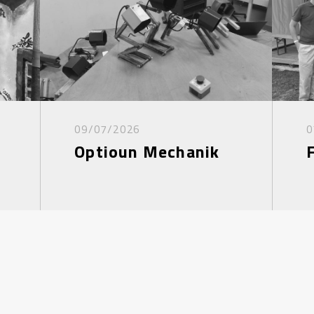
09/07/2026
0
Optioun Mechanik