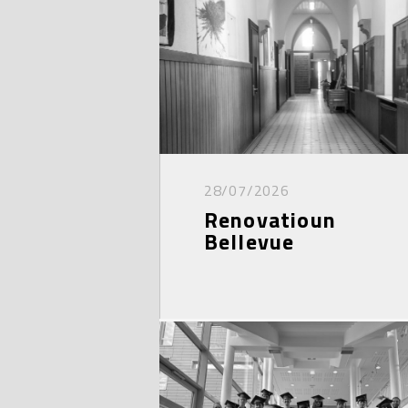
28/07/2026
Renovatioun
Bellevue