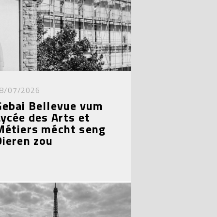
8/07/2026
Gebai Bellevue vum
Lycée des Arts et
Métiers mécht seng
Dieren zou