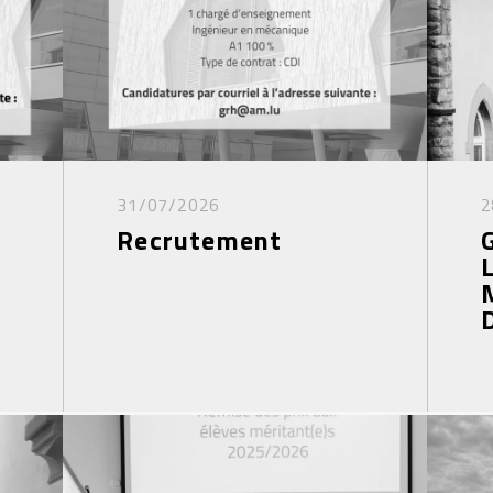
31/07/2026
2
Recrutement