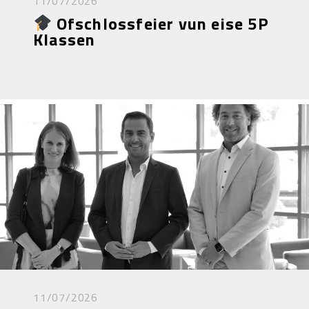
11/07/2026
Ofschlossfeier vun eise 5P
Klassen
11/07/2026