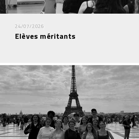
24/07/2026
Elèves méritants