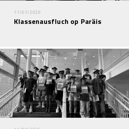
17/07/2026
Klassenausfluch op Paräis