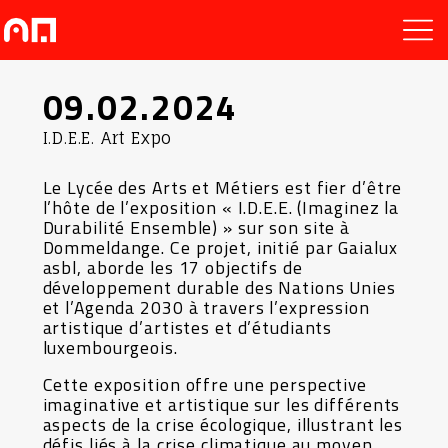
09.02.2024
I.D.E.E. Art Expo
Le Lycée des Arts et Métiers est fier d’être
l’hôte de l’exposition « I.D.E.E. (Imaginez la
Durabilité Ensemble) » sur son site à
Dommeldange. Ce projet, initié par Gaialux
asbl, aborde les 17 objectifs de
développement durable des Nations Unies
et l’Agenda 2030 à travers l’expression
artistique d’artistes et d’étudiants
luxembourgeois.
Cette exposition offre une perspective
imaginative et artistique sur les différents
aspects de la crise écologique, illustrant les
défis liés à la crise climatique au moyen